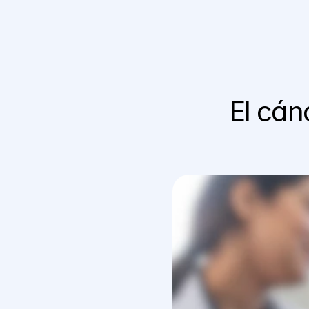
El cán