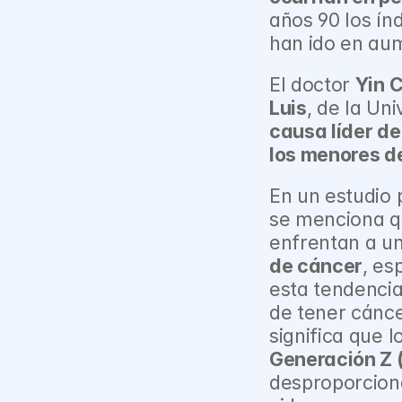
años 90 los ín
han ido en au
El doctor 
Yin 
Luis
, de la Un
causa líder de
los menores de
En un estudio p
se menciona qu
enfrentan a u
de cáncer
, es
esta tendencia
de tener cánc
significa que l
Generación Z 
desproporciona