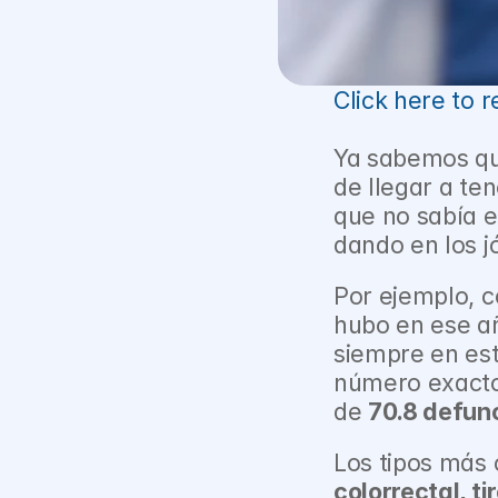
Click here to 
Ya sabemos qu
de llegar a te
que no sabía e
dando en los j
Por ejemplo, c
hubo en ese a
siempre en est
número exacto)
de 
70.8 defun
Los tipos más
colorrectal, ti