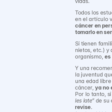
vidas.
Todos los estu
en el artículo 
cáncer en pers
tomarlo en ser
Si tienen famil
nietos, etc.) y
organismo, 
es
Y una recomen
la juventud qu
una edad libre
cáncer, 
ya no 
Por lo tanto, 
les late”
 de su
revise
.