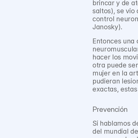
brincar y de at
saltos), se vio
control neuro
Janosky).
Entonces una c
neuromuscular; 
hacer los mov
otra puede ser
mujer en la arti
pudieran lesio
exactas, estas
Prevención
Si hablamos d
del mundial de 