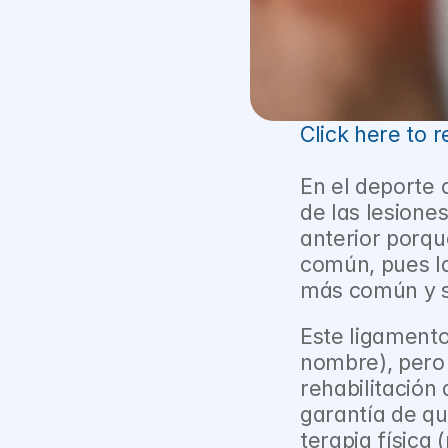
Click here to r
En el deporte 
de las lesione
anterior porqu
común, pues l
más común y s
Este ligamento 
nombre), pero 
rehabilitación
garantía de qu
terapia física (