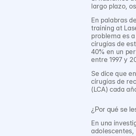
largo plazo, os
En palabras de
training at Las
problema es a 
cirugías de es
40% en un perí
entre 1997 y 2
Se dice que en
cirugías de re
(LCA) cada añ
¿Por qué se le
En una investi
adolescentes, 