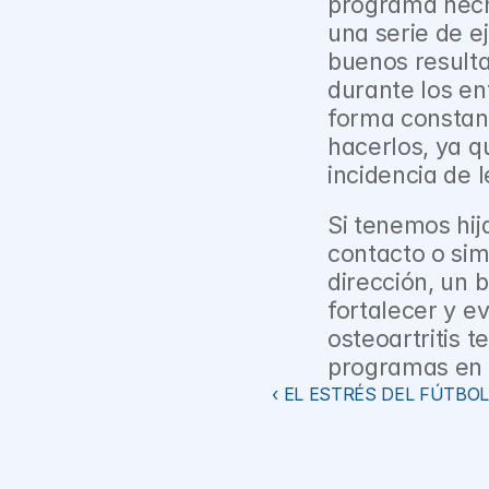
programa hecho
una serie de e
buenos result
durante los en
forma constant
hacerlos, ya q
incidencia de 
Si tenemos hij
contacto o si
dirección, un 
fortalecer y ev
osteoartritis t
programas en l
‹ EL ESTRÉS DEL FÚTBO