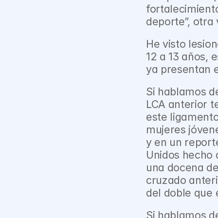
fortalecimiento
deporte”, otra
He visto lesio
12 a 13 años, 
ya presentan e
Si hablamos de
LCA anterior 
este ligamento
mujeres jóven
y en un report
Unidos hecho 
una docena de 
cruzado anteri
del doble que 
Si hablamos de