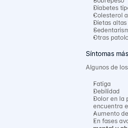
Sobrepeso
Diabetes tip
Colesterol a
Dietas alta
Sedentaris
Otras patol
Síntomas má
Algunos de los
Fatiga
Debilidad
Dolor en la
encuentra e
Aumento de 
En fases av