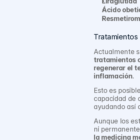
Liraglutida
Ácido obeti
Resmetiro
Tratamientos 
tratamientos 
regenerar el t
inflamación
.
Esto es posibl
capacidad de d
ayudando así a
Aunque los est
ni permanente
la medicina 