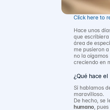
Click here to r
Hace unos días
que escribiera
área de especi
me pusieron a 
no la oigamos 
creciendo en 
¿Qué hace el
Si hablamos de
maravilloso.
De hecho, se 
humano
, pues