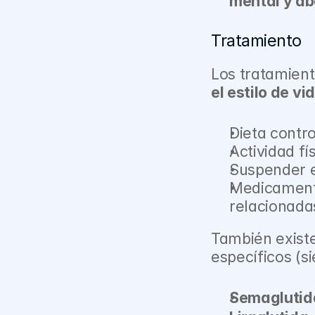
mental y a
Tratamiento
Los tratamien
el estilo de vi
Dieta contr
Actividad fí
Suspender e
Medicament
relacionada
También exist
específicos (s
Semaglutid