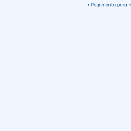
‹ Pegamento para h