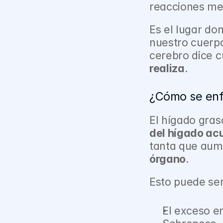
reacciones me
Es el lugar do
nuestro cuerpo
cerebro dice c
realiza
.
¿Cómo se en
El hígado gras
del hígado ac
tanta que aum
órgano
.
Esto puede se
El exceso e