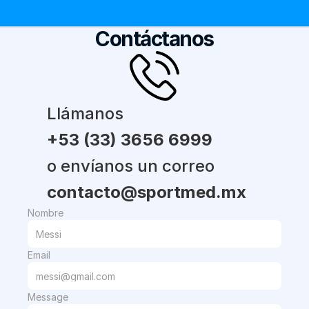
Contáctanos
Llámanos 
+53 (33) 3656 6999
o envíanos un correo
contacto@sportmed.mx
Nombre
Email
Message